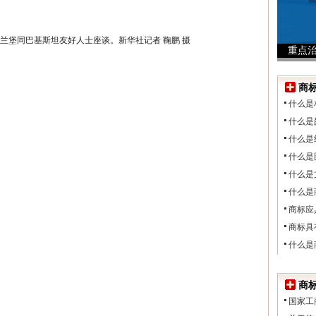
兰堡同巴基斯坦友好人士座谈。新华社记者 鞠鹏 摄
重点
行为
商
什么是
什么是
什么是
什么是
什么是
什么是
商标应
商标具
什么是
商
国家工