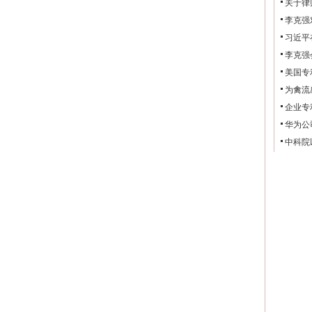
关于律
李克强
习近平
李克强
美国专
为禽流
企业专
华为公
中科院