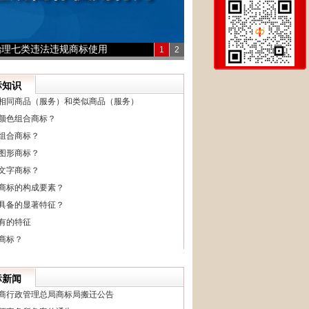
治理七类违法违规商标使用
1
2
标知识
相同商品（服务）和类似商品（服务）
颜色组合商标？
组合商标？
图形商标？
文字商标？
商标的构成要素？
具备的显著特征？
有的特征
商标？
标新闻
商行政管理总局商标局搬迁公告