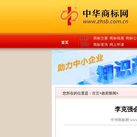
商标注册
商标续展
商标公
首页
商标查询
网上申请
您所在的位置是：
首页
>政府新闻>
李克强
中华商标网
www