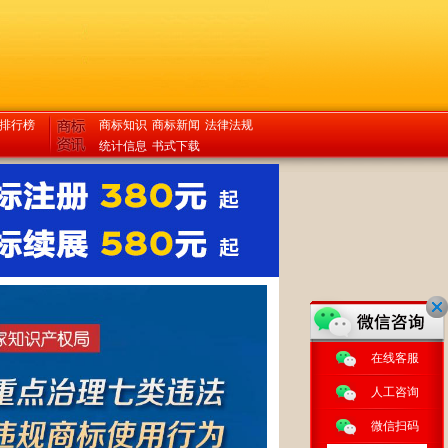
排行榜
商标知识
商标新闻
法律法规
统计信息
书式下载
在线客服
人工咨询
微信扫码