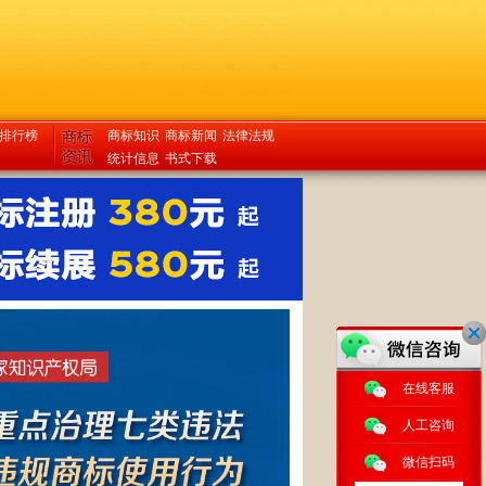
排行榜
商标知识
商标新闻
法律法规
统计信息
书式下载
在线客服
人工咨询
微信扫码