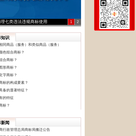
治理七类违法违规商标使用
1
2
标知识
相同商品（服务）和类似商品（服务）
颜色组合商标？
组合商标？
图形商标？
文字商标？
商标的构成要素？
具备的显著特征？
有的特征
商标？
标新闻
商行政管理总局商标局搬迁公告