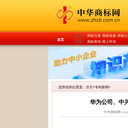
商标注册
商标续展
商标公
首页
商标查询
网上申请
您所在的位置是：
首页
>专利新闻>
华为公司、中
中华商标网
www