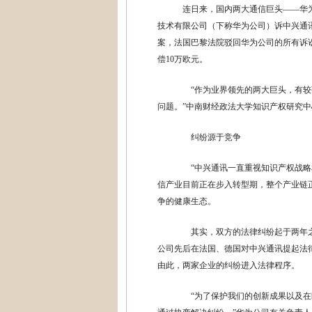
连日来，国内两大通信巨头——华为
技术有限公司（下称华为公司）诉中兴通讯
案，法国巴黎法院驳回华为公司的所有诉
偿10万欧元。
“作为业界领先的两大巨头，有较
问题。”中南财经政法大学知识产权研究
纠纷源于竞争
“中兴通讯一直重视知识产权战略和
信产业目前正在步入转型期，整个产业链
争的健康生态。
其实，双方的法律纠纷起于两年之前
公司先后在法国、德国对中兴通讯提起法
由此，两家企业的纠纷进入法律程序。
“为了保护我们的创新成果以及在