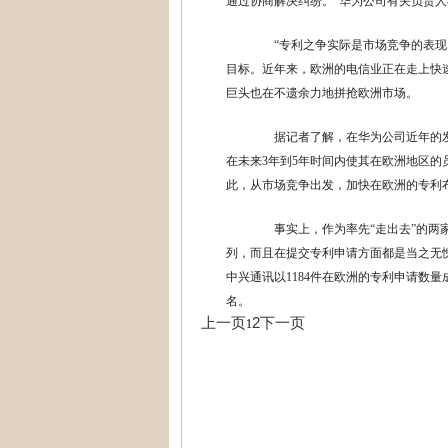
通过协商解决纠纷。”华为公司有关负责
“专利之争实际是市场竞争的表现。
目标。近年来，欧洲的电信业正在走上快
巨头也在不遗余力地拼抢欧洲市场。
据记者了解，在华为公司近年的发
在未来3年到5年时间内使其在欧洲地区的员
此，从市场竞争出发，加快在欧洲的专利
事实上，作为率先“走出去”的两家
列，而且在提交专利申请方面都是当之无愧
中兴通讯以1184件在欧洲的专利申请数量成
名。
上一页
2
下一页
1