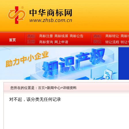
商标注册
商标续展
商标公告
商标转让
商标
首页
商标查询
网上申请
转让流程
转让
您所在的位置是：
首页
>新闻中心>详细资料
对不起，该分类无任何记录