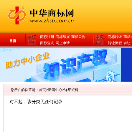
商标注册
商标续展
商标公告
商标转让
商标
首页
商标查询
网上申请
转让流程
转让
您所在的位置是：
首页
>新闻中心>详细资料
对不起，该分类无任何记录