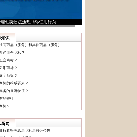
治理七类违法违规商标使用行为
1
2
3
标知识
相同商品（服务）和类似商品（服务）
颜色组合商标？
组合商标？
图形商标？
文字商标？
商标的构成要素？
具备的显著特征？
有的特征
商标？
标新闻
商行政管理总局商标局搬迁公告