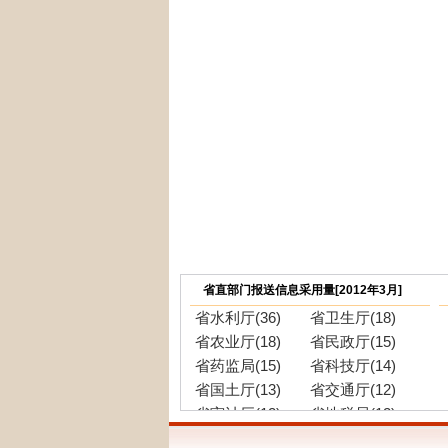
省直部门报送信息采用量[2012年3月]
省水利厅(36)
省卫生厅(18)
省农业厅(18)
省民政厅(15)
省药监局(15)
省科技厅(14)
省国土厅(13)
省交通厅(12)
省审计厅(12)
省地税局(12)
省林业厅(11)
省人社厅(10)