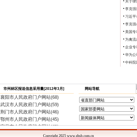
关于律
李克强
习近平
李克强
美国专
为禽流
企业专
华为公
中科院
市州林区报送信息采用量[2012年3月]
网站导航
襄阳市人民政府门户网站(68)
武汉市人民政府门户网站(59)
荆门市人民政府门户网站(46)
鄂州市人民政府门户网站(45)
宜昌市人民政府门户网站(41)
神农架林区人民政府门户网站(26)
Copyright 2025 www.zhsb.com.cn