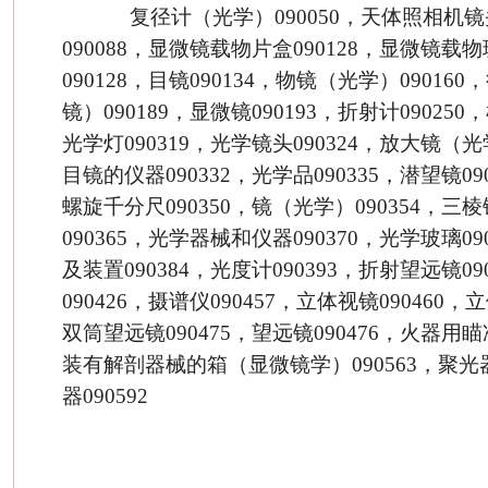
复径计（光学）090050，天体照相机镜头
090088，显微镜载物片盒090128，显微镜载
090128，目镜090134，物镜（光学）0901
镜）090189，显微镜090193，折射计090250
光学灯090319，光学镜头090324，放大镜（光
目镜的仪器090332，光学品090335，潜望镜0
螺旋千分尺090350，镜（光学）090354，三
090365，光学器械和仪器090370，光学玻璃0
及装置090384，光度计090393，折射望远镜09
090426，摄谱仪090457，立体视镜090460，
双筒望远镜090475，望远镜090476，火器用瞄
装有解剖器械的箱（显微镜学）090563，聚光器
器090592