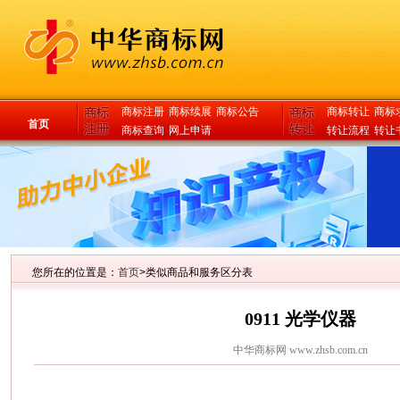
商标注册
商标续展
商标公告
商标转让
商标
首页
商标查询
网上申请
转让流程
转让
您所在的位置是：
首页
>类似商品和服务区分表
0911 光学仪器
中华商标网
www.zhsb.com.cn