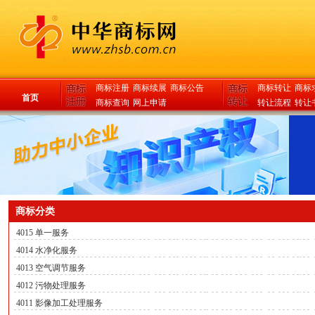
商标注册
商标续展
商标公告
商标转让
商标
首页
商标查询
网上申请
转让流程
转让
商标分类
4015 单一服务
4014 水净化服务
4013 空气调节服务
4012 污物处理服务
4011 影像加工处理服务