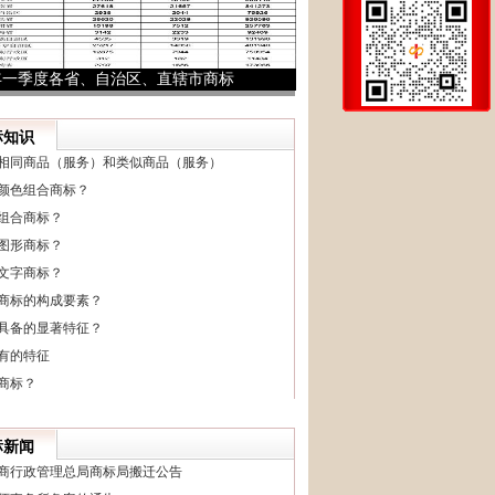
6年一季度各省、自治区、直辖市商标
申请量、注册量统计表
1
2
3
标知识
相同商品（服务）和类似商品（服务）
颜色组合商标？
组合商标？
图形商标？
文字商标？
商标的构成要素？
具备的显著特征？
有的特征
商标？
标新闻
商行政管理总局商标局搬迁公告