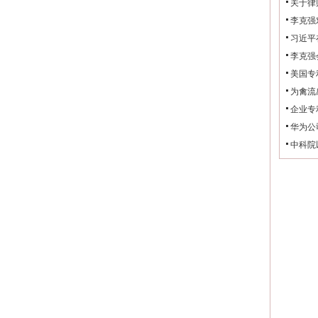
关于律
李克强
习近平
李克强
美国专
为禽流
企业专
华为公
中科院