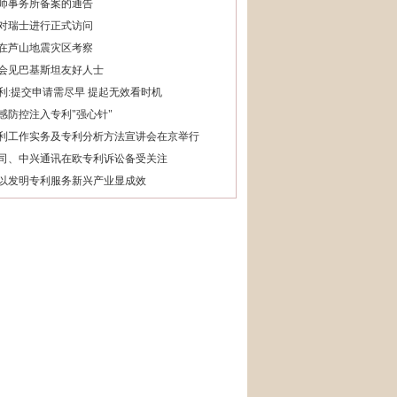
师事务所备案的通告
对瑞士进行正式访问
在芦山地震灾区考察
会见巴基斯坦友好人士
利:提交申请需尽早 提起无效看时机
感防控注入专利"强心针"
利工作实务及专利分析方法宣讲会在京举行
司、中兴通讯在欧专利诉讼备受关注
以发明专利服务新兴产业显成效