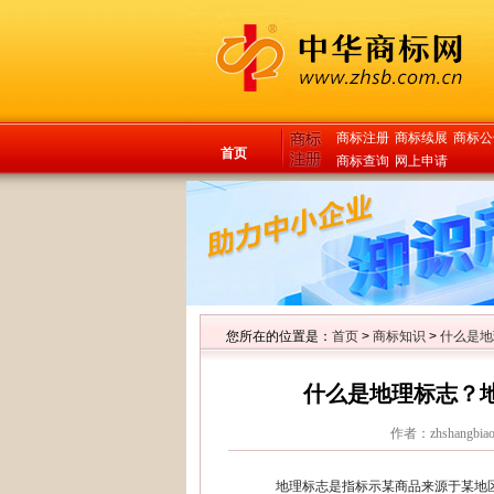
商标注册
商标续展
商标公
首页
商标查询
网上申请
您所在的位置是：
首页
>
商标知识
>
什么是地
什么是地理标志？
作者：zhshangbia
地理标志是指标示某商品来源于某地