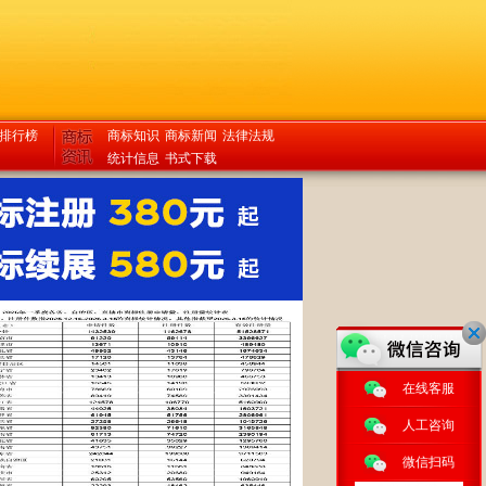
排行榜
商标知识
商标新闻
法律法规
统计信息
书式下载
在线客服
人工咨询
微信扫码